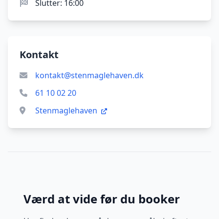
Slutter: 16:00
Kontakt
kontakt@stenmaglehaven.dk
61 10 02 20
Stenmaglehaven
Værd at vide før du booker