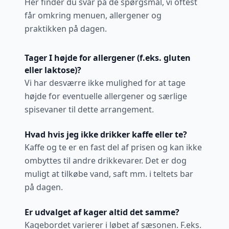
Her finder du svar på de spørgsmål, vi oftest
får omkring menuen, allergener og
praktikken på dagen.
Tager I højde for allergener (f.eks. gluten
eller laktose)?
Vi har desværre ikke mulighed for at tage
højde for eventuelle allergener og særlige
spisevaner til dette arrangement.
Hvad hvis jeg ikke drikker kaffe eller te?
Kaffe og te er en fast del af prisen og kan ikke
ombyttes til andre drikkevarer. Det er dog
muligt at tilkøbe vand, saft mm. i teltets bar
på dagen.
Er udvalget af kager altid det samme?
Kagebordet varierer i løbet af sæsonen. F.eks.