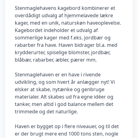
Stenmaglehavens kagebord kombinerer et
overdådigt udvalg af hjemmelavede lækre
kager, med en unik, naturskøn haveoplevelse.
Kagebordet indeholder et udvalg af
sommerlige kager med f.eks. jordbær og
rabarber fra have. Haven bidrager bl.a. med
krydderurter, spiselige blomster, jordbær,
blåbær, rabarber, æbler, pærer mm.
Stenmaglehaven er en have i rivende
udvikling, og som hvert år anlægger nyt! Vi
elsker at skabe, nytænke og genbruge
materialer. Alt skabes ud fra egne idéer og
tanker, men altid i god balance mellem det
trimmede og det naturlige.
Haven er bygget op i flere niveauer, og til det
er der brugt mere end 1000 tons sten, nogle