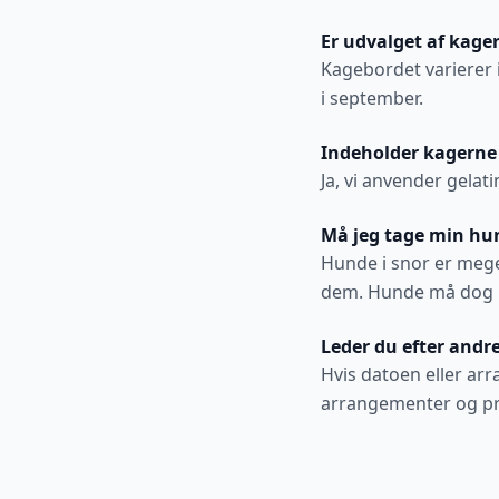
Er udvalget af kage
Kagebordet varierer 
i september.
Indeholder kagerne
Ja, vi anvender gelati
Må jeg tage min h
Hunde i snor er mege
dem. Hunde må dog ik
Leder du efter andre
Hvis datoen eller arr
arrangementer og pri