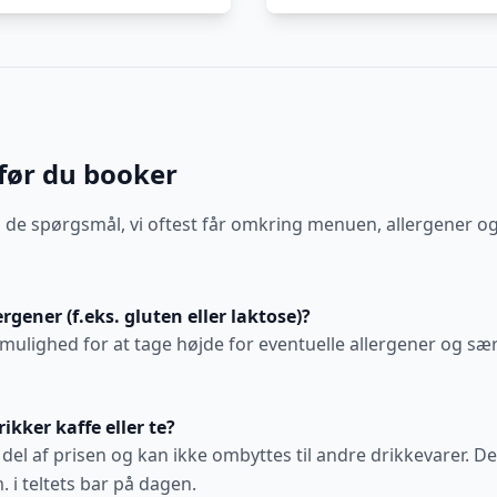
før du booker
å de spørgsmål, vi oftest får omkring menuen, allergener o
ergener (f.eks. gluten eller laktose)?
mulighed for at tage højde for eventuelle allergener og særl
ikker kaffe eller te?
t del af prisen og kan ikke ombyttes til andre drikkevarer. D
. i teltets bar på dagen.