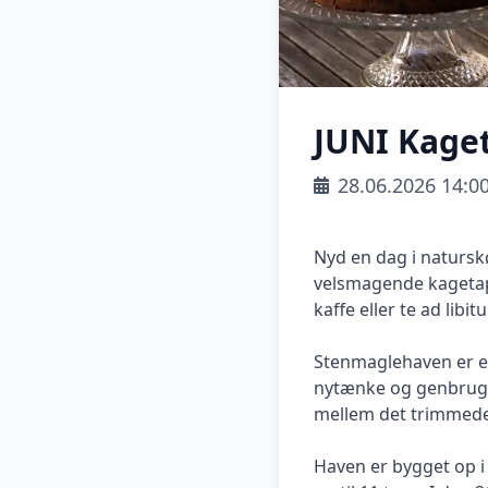
JUNI Kage
28.06.2026 14:0
Nyd en dag i natursk
velsmagende kagetapa
kaffe eller te ad libit
Stenmaglehaven er en 
nytænke og genbruge 
mellem det trimmede 
Haven er bygget op i 