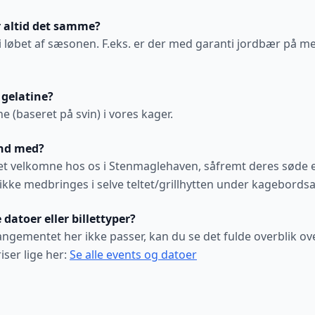
r altid det samme?
i løbet af sæsonen. F.eks. er der med garanti jordbær på me
 gelatine?
ne (baseret på svin) i vores kager.
und med?
t velkomne hos os i Stenmaglehaven, såfremt deres søde e
ke medbringes i selve teltet/grillhytten under kagebords
 datoer eller billettyper?
angementet her ikke passer, kan du se det fulde overblik ove
ser lige her:
Se alle events og datoer