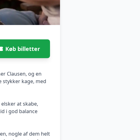
Køb billetter
er Clausen, og en
ge stykker kage, med
 elsker at skabe,
id i god balance
ten, nogle af dem helt