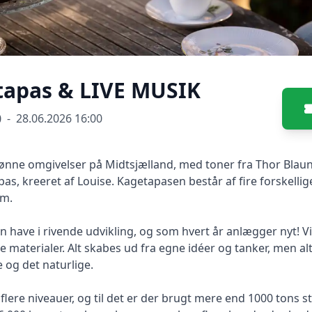
tapas & LIVE MUSIK
0
-
28.06.2026 16:00
ønne omgivelser på Midtsjælland, med toner fra Thor Blaun
s, kreeret af Louise. Kagetapasen består af fire forskelli
um.
have i rivende udvikling, og som hvert år anlægger nyt! Vi
materialer. Alt skabes ud fra egne idéer og tanker, men alt
og det naturlige.
flere niveauer, og til det er der brugt mere end 1000 tons s