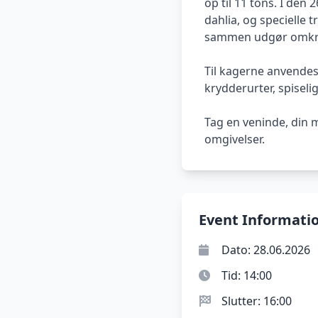
op til 11 tons. I de
dahlia, og specielle 
sammen udgør omkri
Til kagerne anvendes 
krydderurter, spiseli
Tag en veninde, din m
omgivelser.
Event Informati
Dato: 28.06.2026
Tid: 14:00
Slutter: 16:00