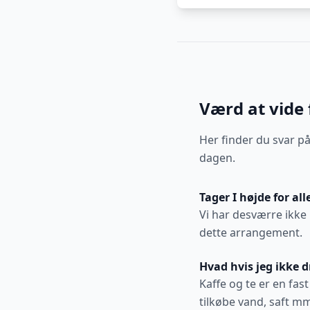
Værd at vide 
Her finder du svar p
dagen.
Tager I højde for all
Vi har desværre ikke 
dette arrangement.
Hvad hvis jeg ikke dr
Kaffe og te er en fas
tilkøbe vand, saft mm